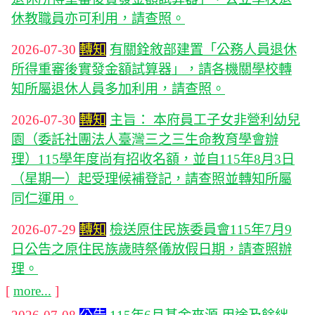
休教職員亦可利用，請查照。
2026-07-30
轉知
有關銓敘部建置「公務人員退休
所得重審後實發金額試算器」，請各機關學校轉
知所屬退休人員多加利用，請查照。
2026-07-30
轉知
主旨： 本府員工子女非營利幼兒
園（委託社團法人臺灣三之三生命教育學會辦
理）115學年度尚有招收名額，並自115年8月3日
（星期一）起受理候補登記，請查照並轉知所屬
同仁運用。
2026-07-29
轉知
檢送原住民族委員會115年7月9
日公告之原住民族歲時祭儀放假日期，請查照辦
理。
[
more...
]