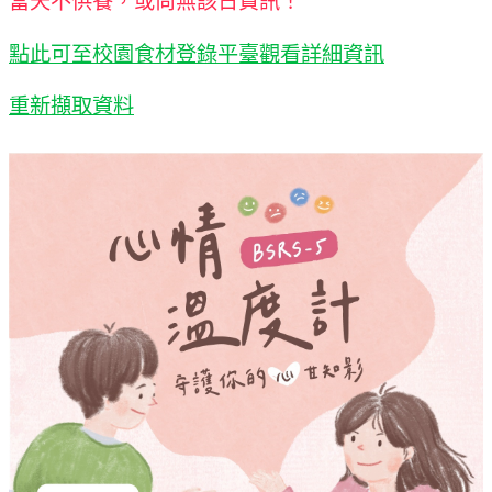
當天不供餐，或尚無該日資訊！
點此可至校園食材登錄平臺觀看詳細資訊
重新擷取資料