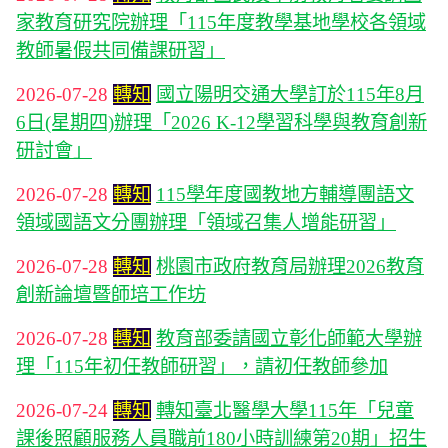
家教育研究院辦理「115年度教學基地學校各領域
教師暑假共同備課研習」
2026-07-28
轉知
國立陽明交通大學訂於115年8月
6日(星期四)辦理「2026 K-12學習科學與教育創新
研討會」
2026-07-28
轉知
115學年度國教地方輔導團語文
領域國語文分團辦理「領域召集人增能研習」
2026-07-28
轉知
桃園市政府教育局辦理2026教育
創新論壇暨師培工作坊
2026-07-28
轉知
教育部委請國立彰化師範大學辦
理「115年初任教師研習」，請初任教師參加
2026-07-24
轉知
轉知臺北醫學大學115年「兒童
課後照顧服務人員職前180小時訓練第20期」招生