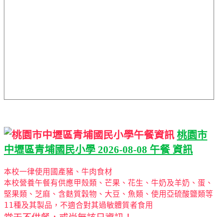
桃園市
中壢區青埔國民小學 2026-08-08 午餐 資訊
本校一律使用國產豬、牛肉食材
本校營養午餐有供應甲殼類、芒果、花生、牛奶及羊奶、蛋、
堅果類、芝麻、含麩質穀物、大豆、魚類、使用亞硫酸鹽類等
11種及其製品，不適合對其過敏體質者食用