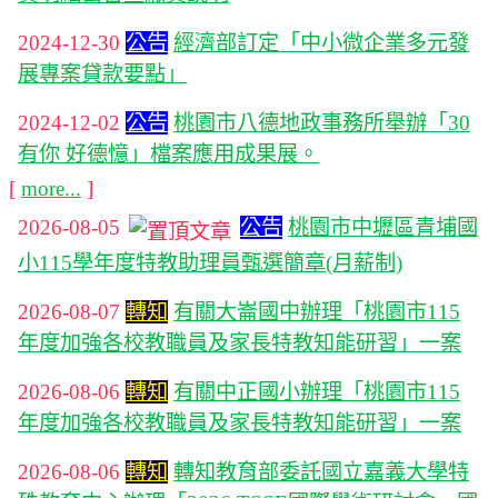
2024-12-30
公告
經濟部訂定「中小微企業多元發
展專案貸款要點」
2024-12-02
公告
桃園市八德地政事務所舉辦「30
有你 好德憶」檔案應用成果展。
[
more...
]
2026-08-05
公告
桃園市中壢區青埔國
小115學年度特教助理員甄選簡章(月薪制)
2026-08-07
轉知
有關大崙國中辦理「桃園市115
年度加強各校教職員及家長特教知能研習」一案
2026-08-06
轉知
有關中正國小辦理「桃園市115
年度加強各校教職員及家長特教知能研習」一案
2026-08-06
轉知
轉知教育部委託國立嘉義大學特