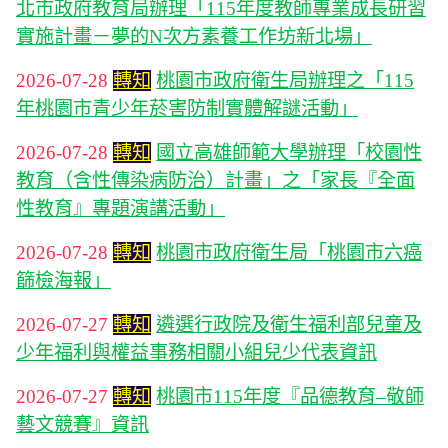
北市政府教育局辦理「115年度教師專業成長研習
實施計畫－夢的N次方素養工作坊新北場」
2026-07-28
轉知
桃園市政府衛生局辦理之「115
年桃園市青少年菸害防制實體解謎活動」
2026-07-28
轉知
國立高雄師範大學辦理「校園性
教育（含性傳染病防治）計畫」之「家長『全面
性教育』專題演講活動」
2026-07-28
轉知
桃園市政府衛生局「桃園市六癌
篩檢海報」
2026-07-27
轉知
遴選行政院及衛生福利部兒童及
少年福利與權益事務相關小組兒少代表資訊
2026-07-27
轉知
桃園市115年度『品德教育–敬師
藝文競賽』資訊