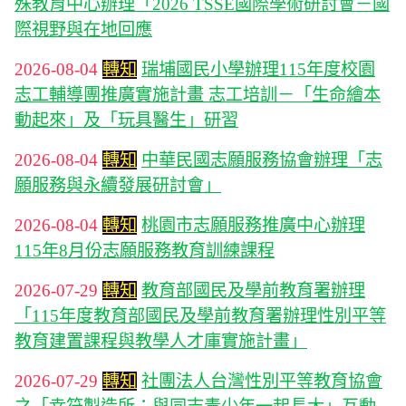
殊教育中心辦理「2026 TSSE國際學術研討會－國
際視野與在地回應
2026-08-04
轉知
瑞埔國民小學辦理115年度校園
志工輔導團推廣實施計畫 志工培訓－「生命繪本
動起來」及「玩具醫生」研習
2026-08-04
轉知
中華民國志願服務協會辦理「志
願服務與永續發展研討會」
2026-08-04
轉知
桃園市志願服務推廣中心辦理
115年8月份志願服務教育訓練課程
2026-07-29
轉知
教育部國民及學前教育署辦理
「115年度教育部國民及學前教育署辦理性別平等
教育建置課程與教學人才庫實施計畫」
2026-07-29
轉知
社團法人台灣性別平等教育協會