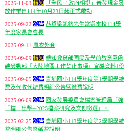
2025-11-03
轉知
「全民+1政府相挺」普發現金發
放作業自114年10月23日起正式啟動
2025-09-22
公告
恭賀梁凱鈞先生當選本校114學
年度家長會會長
2025-09-11
風衣外套
2025-09-09
轉知
轉知教育部國民及學前教育署函
轉勞動部「大陸地區工作禁止事項」宣導資料1份
2025-09-05
公告
青埔國小114學年度第1學期學雜
費及代收代辦費明細公告暨繳費說明
2025-06-09
公告
國家發展委員會檔案管理局「強
『檔』出擊─2025檔案研究及文創徵選」。
2025-02-25
公告
青埔國小113學年度第2學期學雜
費明細公告暨繳費說明