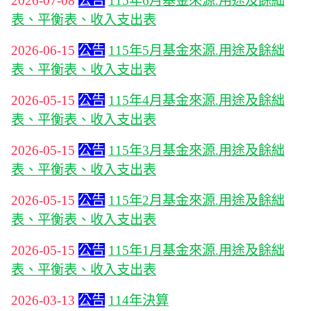
2026-07-08
公告
115年6月基金來源.用途及餘絀
表、平衡表、收入支出表
2026-06-15
公告
115年5月基金來源.用途及餘絀
表、平衡表、收入支出表
2026-05-15
公告
115年4月基金來源.用途及餘絀
表、平衡表、收入支出表
2026-05-15
公告
115年3月基金來源.用途及餘絀
表、平衡表、收入支出表
2026-05-15
公告
115年2月基金來源.用途及餘絀
表、平衡表、收入支出表
2026-05-15
公告
115年1月基金來源.用途及餘絀
表、平衡表、收入支出表
2026-03-13
公告
114年決算