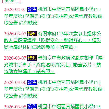
[
more...
]
2026-08-07
公告
桃園市中壢區青埔國民小學115
學年度第1學期第3次(第3次招考)公告代理教師錄
取公告 尚有缺額
2026-08-07
轉知
有關本府115年70歲以上退休公
教人員健康講座「吃得安心，動得舒心」，請鼓
勵所屬退休同仁踴躍參加，請查照。
2026-08-07
轉知
轉知臺中市政府政風處製作「陽
光城市手牽手，綠能透明齊步走」動畫影片，請
協助宣導運用，請查照。
2026-08-06
公告
桃園市中壢區青埔國民小學115
學年度第1學期第3次(第2次招考)公告代理教師錄
取公告 尚有缺額
2026-08-05
公告
桃園市中壢區青埔國民小學115