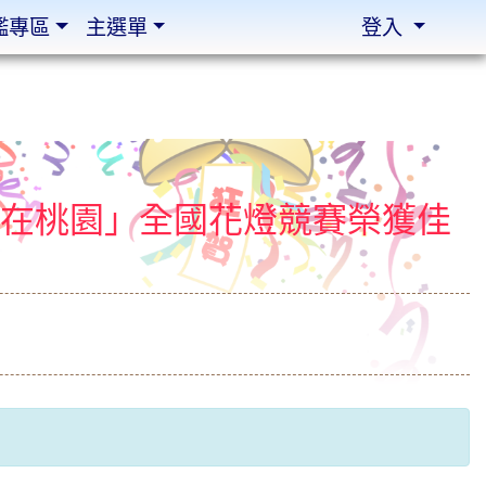
鑑專區
主選單
登入
會在桃園」全國花燈競賽榮獲佳