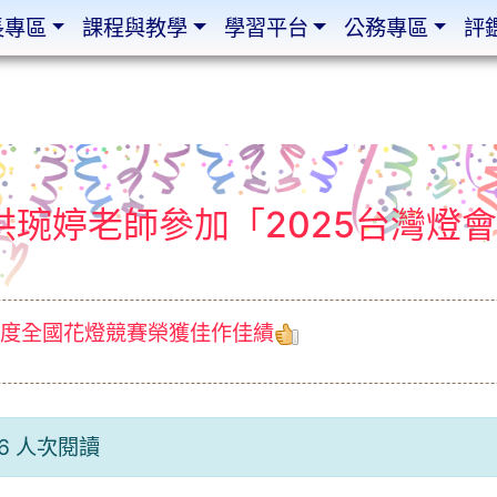
長專區
課程與教學
學習平台
公務專區
評
琬婷老師參加「2025台灣燈
度全國花燈競賽榮獲佳作佳績
36 人次閱讀