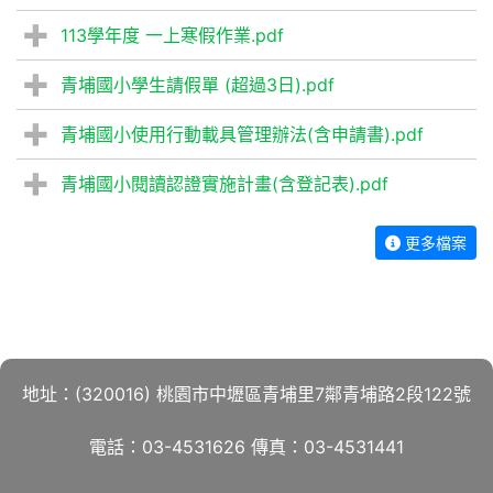
113學年度 一上寒假作業.pdf
青埔國小學生請假單 (超過3日).pdf
青埔國小使用行動載具管理辦法(含申請書).pdf
青埔國小閱讀認證實施計畫(含登記表).pdf
更多檔案
地址：(320016) 桃園市中壢區青埔里7鄰青埔路2段122號
電話：03-4531626 傳真：03-4531441