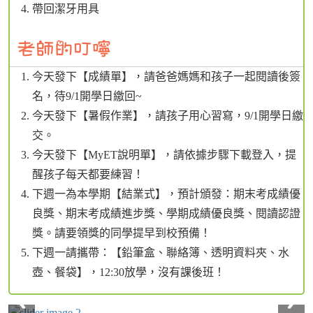
帶回潔牙用具
今天發下【成績單】，請爸爸媽媽和孩子一起閱讀後簽
名，待9/1開學日繳回~
今天發下【暑假作業】，請孩子用心習寫，9/1開學日繳
交。
今天發下【MyET說明單】，請依據步驟下載登入，提
醒孩子每天都要練習！
下週一為本學期【結業式】，預計頒發：期末考成績優
良獎、期末考成績進步獎、學期成績優良獎、閱讀認證
獎。請要領獎的同學提早到校預備！
下週一請攜帶：【鉛筆盒、聯絡簿、透明資料夾、水
壺、餐袋】，12:30放學，沒有課後班！