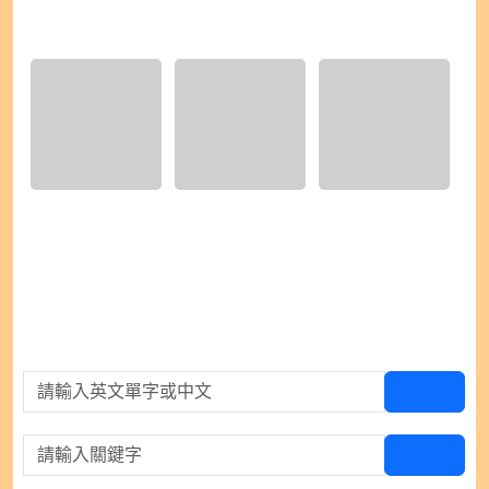
硬筆書法
1) IMG_9485.jpeg
2) IMG_9486.jpeg
3) IMG_9487.jpeg
請輸入英文單字或中文
查單字
請輸入關鍵字
查百科