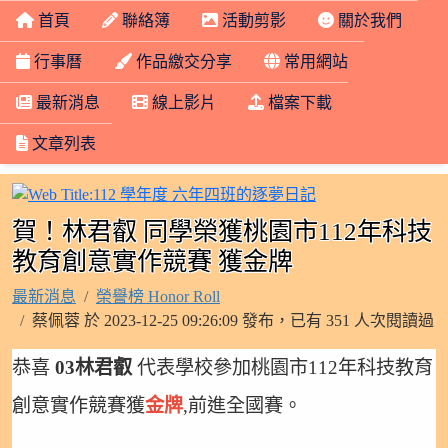
首頁
聯絡簿
活動剪影
關於我們
行事曆
作品繳交分享
常用網站
最新消息
線上影片
檔案下載
文章列表
112 學年度 六年
賀！林君叡 同學榮獲桃園市112年科技
教育創意實作競賽 獲金牌
最新消息
榮譽榜 Honor Roll
蔡佩蓉 於 2023-12-25 09:26:09 發布，已有 351 人次閱讀過
恭喜
03林君叡
代表學校參加桃園市112年科技教育
創意實作競賽獲
金牌
,前進全國賽。