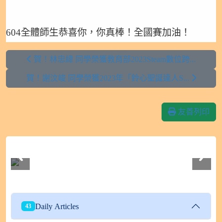
604全體師生恭喜你，你真棒！全國賽加油！
賀！林忠緯 同學榮獲教育部2023Steam數位跨...
賀！謝汶峻 同學榮獲2023年「鈴心聖誕達人S...
友善列印
112學年度604班親會
Daily Articles
43