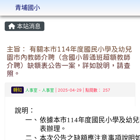
青埔國小
:::
本站消息
主旨： 有關本市114年度國民小學及幼兒
園市內教師介聘（含國小普通班超額教師
介聘）缺額表公告一案，詳如說明，請查
照。
轉知
人事室
-
人事室
| 2025-04-29 | 點閱數： 257
說明：
一、
依據本市114年度國民小學及幼
表辦理。
二、
本次公告之缺額應注意事項說明