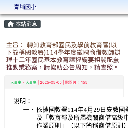
青埔國小
:::
本站消息
主旨： 轉知教育部國民及學前教育署(以
下簡稱國教署)114學年度徵聘商借教師辦
理十二年國民基本教育課程綱要相關配套
推動業務案，請協助公告周知，請查照。
人事室
-
人事室
| 2025-05-05 | 點閱數： 155
說明：
一、
依據國教署114年4月29日臺教國署
及「教育部及所屬機關商借高級
作業原則」（以下簡稱商借原則