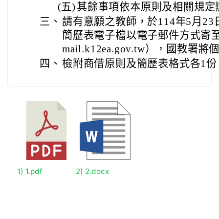
(五)
其餘事項依本原則及相關規定
三、
請有意願之教師，於114年5月2
簡歷表電子檔以電子郵件方式寄至承
mail.k12ea.gov.tw），國
四、
檢附商借原則及簡歷表格式各1份
1) 1.pdf
2) 2.docx