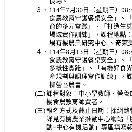
良場。
３、
114年7月30日（星期三）08:4
食農教育守護餐桌安全」、
育的多元實踐」、「打造生
場域實作訓練」，課程地點
場有機農業研究中心 、奇萊
４、
114年8月13日（星期三）08:4
食農教育守護餐桌安全」、
多樣性實踐」、「有機好食光
產規劃與調理實作訓練」，
柳營區農會。
(二)
課程對象：中小學教師、營養
機食農教育師資者。
(三)
報名方式及截止日期：採網路
詳見有機農業推動中心網站「
動–中心有機活動」專區填寫