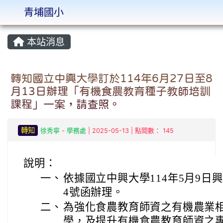
青埔國小
:::
本站消息
轉知國立中興大學訂於114年6月27日至8
月13日辦理「有機食農教育種子教師培訓
課程」一案，請查照。
轉知
徐秀寧
-
學務處
| 2025-05-13 | 點閱數： 145
說明：
一、
依據國立中興大學114年5月9日興農
4號函辦理。
二、
為強化食農教育師資之有機農業
學，及提升有機食農教育師資之