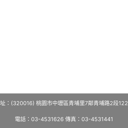
址：(320016) 桃園市中壢區青埔里7鄰青埔路2段12
電話：03-4531626 傳真：03-4531441