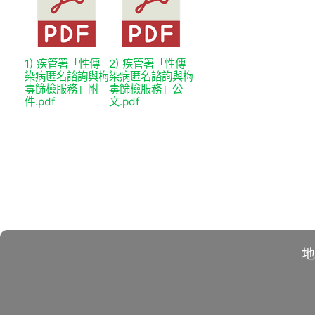
1) 疾管署「性傳
2) 疾管署「性傳
染病匿名諮詢與梅
染病匿名諮詢與梅
毒篩檢服務」附
毒篩檢服務」公
件.pdf
文.pdf
地