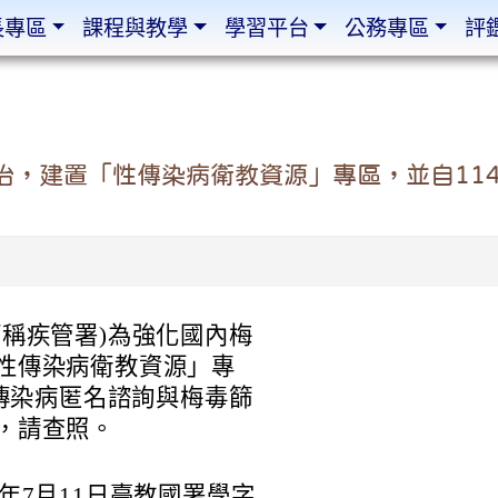
長專區
課程與教學
學習平台
公務專區
評
，建置「性傳染病衛教資源」專區，並自11
稱疾管署)為強化國內梅
性傳染病衛教資源」專
性傳染病匿名諮詢與梅毒篩
，請查照。
年7月11日臺教國署學字