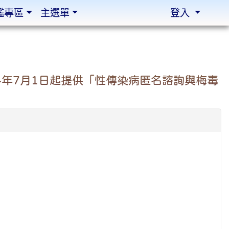
鑑專區
主選單
登入
4年7月1日起提供「性傳染病匿名諮詢與梅毒