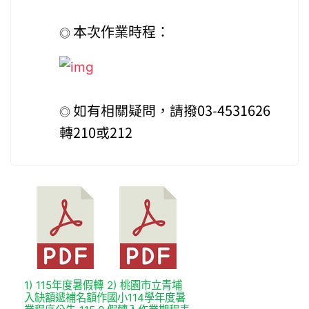
本次作業時程：
◎
如有相關疑問，請撥03-4531626
◎
轉210或212
1) 115年度暑假轉
2) 桃園市立青埔
入缺額遞補名額作
國小114學年度暑