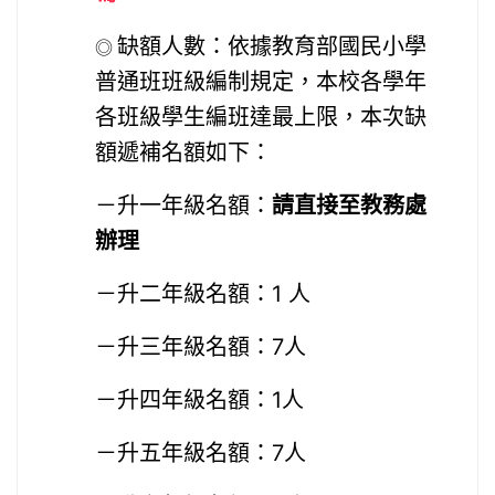
缺額人數：依據教育部國民小學
◎
普通班班級編制規定，本校各學年
各班級學生編班達最上限，本次缺
額遞補名額如下：
－升一年級名額：
請直接至教務處
辦理
－升二年級名額：
1
人
－升三年級名額：
7
人
－升四年級名額：1人
－升五年級名額：
7
人