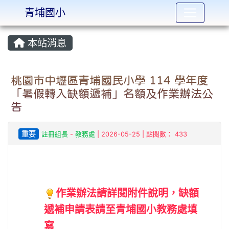
青埔國小
:::
本站消息
桃園市中壢區青埔國民小學 114 學年度
「暑假轉入缺額遞補」名額及作業辦法公
告
重要
註冊組長
-
教務處
| 2026-05-25 | 點閱數： 433
作業辦法請詳閱附件說明，缺額
遞補申請表請至青埔國小教務處填
寫