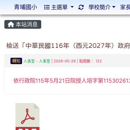
青埔國小
主選單
學校簡介
家
:::
:::
本站消息
檢送「中華民國116年（西元2027年）
轉知
人事室
-
人事室
| 2026-05-29 | 點閱數： 122
依行政院115年5月21日院授人培字第11530