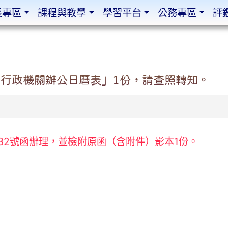
長專區
課程與教學
學習平台
公務專區
評
政府行政機關辦公日曆表」1份，請查照轉知。
26132號函辦理，並檢附原函（含附件）影本1份。