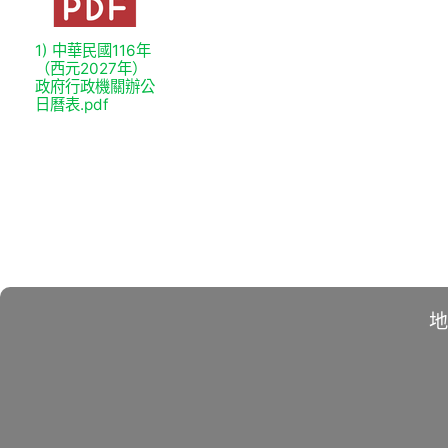
1) 中華民國116年
（西元2027年）
政府行政機關辦公
日曆表.pdf
地