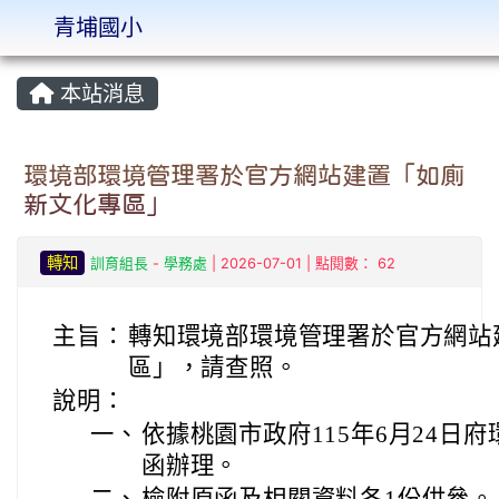
青埔國小
:::
本站消息
環境部環境管理署於官方網站建置「如廁
新文化專區」
轉知
訓育組長
-
學務處
| 2026-07-01 | 點閱數： 62
主旨：
轉知環境部環境管理署於官方網站
區」，請查照。
說明：
一、
依據桃園市政府115年6月24日府環
函辦理。