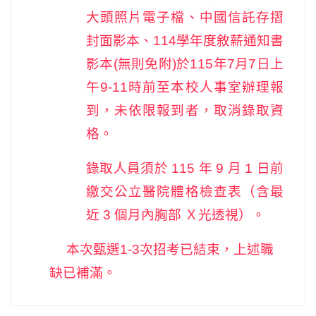
大頭照片電子檔、中國信託存摺
封面影本、114學年度敘薪通知書
影本(無則免附)於115年7月7日上
午9-11時前至本校人事室辦理報
到，未依限報到者，取消錄取資
格。
錄取人員須於 115 年 9 月 1 日前
繳交公立醫院體格檢查表（含最
近 3 個月內胸部 Ｘ光透視）。
本次甄選1-3次招考已結束，上述職
缺已補滿。