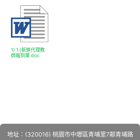
1) 1.(新進代理教
師報到單.doc
地址：(320016) 桃園市中壢區青埔里7鄰青埔路