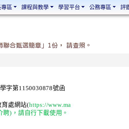
長專區
課程與教學
學習平台
公務專區
評
師聯合甄選簡章」1份， 請查照。
字第1150030878號函
育處網站(
https://www.ma
師甄選介聘)，請自行下載使用。