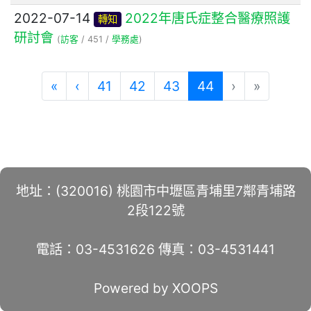
2022-07-14
2022年唐氏症整合醫療照護
轉知
研討會
(
訪客
/ 451 /
學務處
)
(current)
«
‹
41
42
43
44
›
»
地址：(320016) 桃園市中壢區青埔里7鄰青埔路
2段122號
電話：03-4531626 傳真：03-4531441
Powered by XOOPS