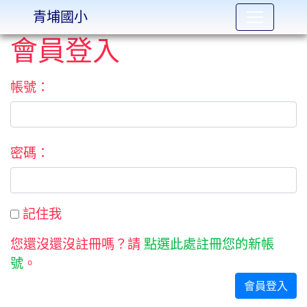
青埔國小
會員登入
:::
帳號：
密碼：
記住我
記住我
您還沒還沒註冊嗎？請
點選此處註冊您的新帳
號
。
會員登入