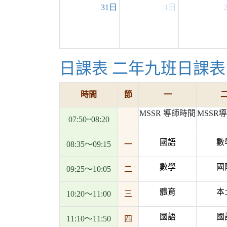
31日
1日
日課表
二年九班日課表
時間
節
一
MSSR 導師時間
MSSR
07:50~08:20
國語
數
08:35～09:15
一
數學
國
09:25～10:05
二
體育
本
10:20～11:00
三
國語
國
11:10～11:50
四