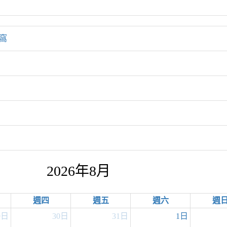
小窩
2026年8月
週四
週五
週六
週
9日
30日
31日
1日