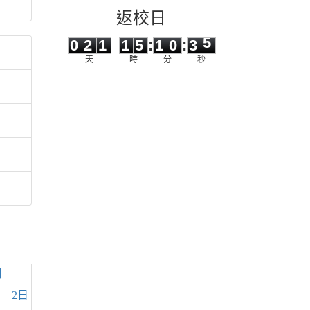
返校日
0
2
1
1
5
1
0
3
5
0
2
1
1
5
:
1
0
:
3
5
天
時
分
秒
日
2日