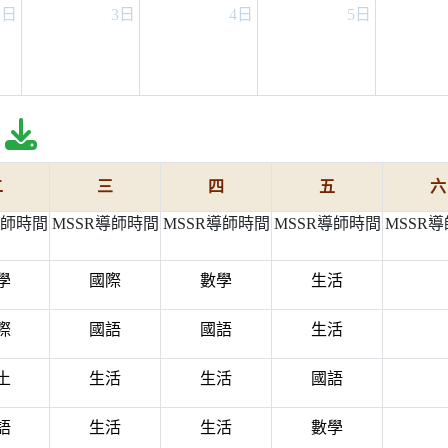
2日
3日
4日
5日
download pdf
二
三
四
五
六
導師時間
MSSR導師時間
MSSR導師時間
MSSR導師時間
MSSR
學
國際
數學
生活
際
國語
國語
生活
土
生活
生活
國語
語
生活
生活
數學