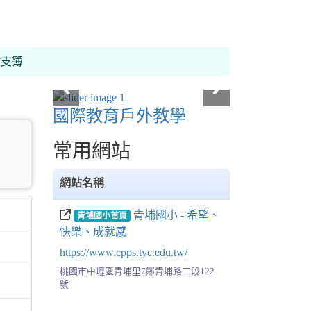
支簿
國際教育戶外教學
常用網站
網站名稱
青埔國小 - 希望、
青埔國小首頁
快樂、成就感
https://www.cpps.tyc.edu.tw/
桃園市中壢區青埔里7鄰青埔路二段122
號