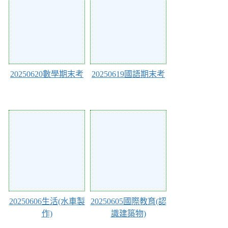
20250620數學期末考
20250619國語期末考
Action of 233
Action of 232
20250606生活(水車製
20250605國際教育(認
作)
識建築物)