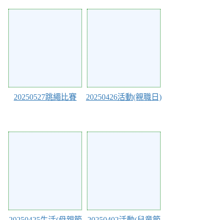
Action of 231
Action of 230
20250527跳繩比賽
20250426活動(親職日)
Action of 229
Action of 226
20250425生活(母親節
20250402活動(兒童節