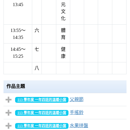
13:45
元
文
化
13:55～
六
體
14:35
育
14:45～
七
健
15:25
康
八
作品主題
父親節
113 學年度 一年四班的溫暖小窩
手搖鈴
113 學年度 一年四班的溫暖小窩
水果拼盤
113 學年度 一年四班的溫暖小窩