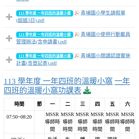
青埔國小學生請假單
113 學年度 一年四班的溫暖小窩
(超過3日).pdf
青埔國小使用行動載具
113 學年度 一年四班的溫暖小窩
管理辦法(含申請書).pdf
青埔國小閱讀認證實施
113 學年度 一年四班的溫暖小窩
計畫(含登記表).pdf
113 學年度 一年四班的溫暖小窩
一年
download pdf
四班的溫暖小窩功課表
時間
節
一
二
三
四
五
六
MSSR
MSSR
MSSR
MSSR
MSSR
MSSR
07:50~08:20
導師時
導師
導師
導師
導師時
導師時
間
時間
時間
時間
間
間