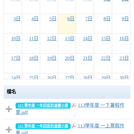
3日
4日
5日
6日
7日
8日
9日
10日
11日
12日
13日
14日
15日
16日
17日
18日
19日
20日
21日
22日
23日
24日
25日
26日
27日
28日
29日
30日
檔名
31日
1日
2日
3日
4日
5日
6日
113學年度 一下暑假作
113 學年度 一年四班的溫暖小窩
業.pdf
113學年度 一上寒假作
113 學年度 一年四班的溫暖小窩
業.pdf