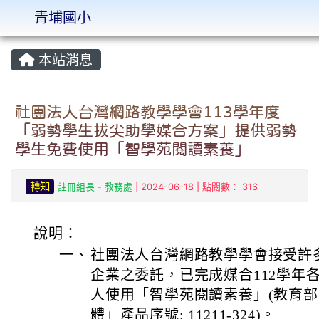
青埔國小
:::
本站消息
社團法人台灣網路教學學會113學年度
「弱勢學生拔尖助學媒合方案」提供弱勢
學生免費使用「智學苑閱讀素養」
轉知
註冊組長
-
教務處
| 2024-06-18 | 點閱數： 316
說明：
一、
社團法人台灣網路教學學會
接受許
企業之委託，已完成媒合112學年各
人使用「智學苑閱讀素養」(教育
體」產品序號: 11211-324)。