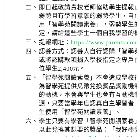
二、
即日起敬請貴校老師協助學生提報1
弱勢且有學習意願的弱勢學生，自1
用「智學苑閱讀素養」，弱勢學生
定，請給這些學生一個自我學習的
三、
提報網址：
https://www.parents.com
四、
認養方式：認養人自行認購「智學
或將認購款項捐入學校指定之專戶
位學生2,400元。
五、
「智學苑閱讀素養」不會造成學校
為智學苑提供瓜幣兌換獎品獎勵機
的動機，本會與學生也會有互動機
源，只要當學年度認真自主學習者
生使用「智學苑閱讀素養」。
六、
學生只要有學習「智學苑閱讀素養
以此兌換其想要的獎品：「我好棒