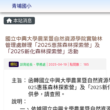
青埔國小
:::
本站消息
國立中興大學農業暨自然資源學院實驗林
管理處辦理「2025惠蓀森林探索營」及
「2025新化森林探索營」活動
轉知
訓育組長
-
學務處
| 2025-04-19 | 點閱數： 185
主旨：
函轉國立中興大學農業暨自然資源
025惠蓀森林探索營」及「2025
供參，請查照。
說明：
一、
依據國立中興大學農業暨自然資源