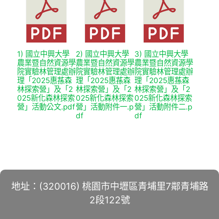
1) 國立中興大學
2) 國立中興大學
3) 國立中興大學
農業暨自然資源學
農業暨自然資源學
農業暨自然資源學
院實驗林管理處辦
院實驗林管理處辦
院實驗林管理處辦
理「2025惠蓀森
理「2025惠蓀森
理「2025惠蓀森
林探索營」及「2
林探索營」及「2
林探索營」及「2
025新化森林探索
025新化森林探索
025新化森林探索
營」活動公文.pdf
營」活動附件一.p
營」活動附件二.p
df
df
地址：(320016) 桃園市中壢區青埔里7鄰青埔路
2段122號