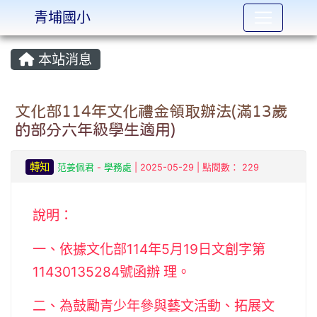
青埔國小
:::
本站消息
文化部114年文化禮金領取辦法(滿13歲
的部分六年級學生適用)
轉知
范姜佩君
-
學務處
| 2025-05-29 | 點閱數： 229
說明：
一、依據文化部114年5月19日文創字第
11430135284號函辦 理。
二、為鼓勵青少年參與藝文活動、拓展文