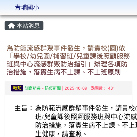
青埔國小
:::
本站消息
為防範流感群聚事件發生，請貴校(園)依
「學校/幼兒園/補習班/兒童課後照顧服務
班與中心流感群聚防治指引」辦理各項防
治措施，落實生病不上課、不上班原則
轉知
訓育組長
-
防疫新聞
| 2025-10-09 | 點閱數： 431
主旨：
為防範流感群聚事件發生，請貴校(
班/兒童課後照顧服務班與中心流
防治措施，落實生病不上課、不上
生健康，請查照。