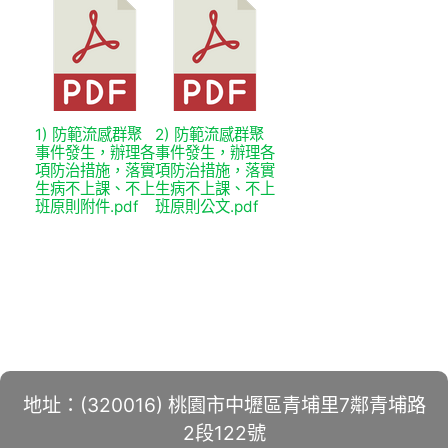
1) 防範流感群聚
2) 防範流感群聚
事件發生，辦理各
事件發生，辦理各
項防治措施，落實
項防治措施，落實
生病不上課、不上
生病不上課、不上
班原則附件.pdf
班原則公文.pdf
地址：(320016) 桃園市中壢區青埔里7鄰青埔路
2段122號