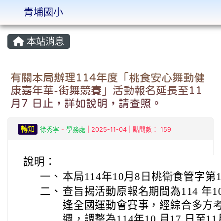
青埔國小
:::
本站消息
有關本局辦理114年度「桃食安心舞動健
康嘉年華-街舞競賽」活動報名延長至11
月7 日止，詳如說明，請查照。
轉知
徐秀寧
-
學務處
| 2025-11-04 | 點閱數： 159
說明：
一、
本局114年10月8日桃衛食管字第11
二、
查旨揭活動原報名期間為114 年10 
逢全國運動會賽事，經綜合多方
週，調整為114年10 月17 日至1