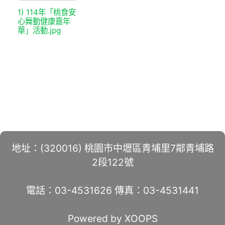
1) 114年「桃食安
心舞動健康嘉年
華」活動.jpg
地址：(320016) 桃園市中壢區青埔里7鄰青埔路
2段122號
電話：03-4531626 傳真：03-4531441
Powered by XOOPS