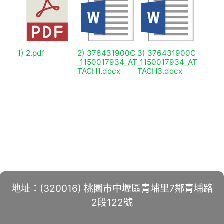
1) 2.pdf
2) 376431900C
3) 376431900C
_1150017934_AT
_1150017934_AT
TACH1.docx
TACH3.docx
地址：(320016) 桃園市中壢區青埔里7鄰青埔路
2段122號