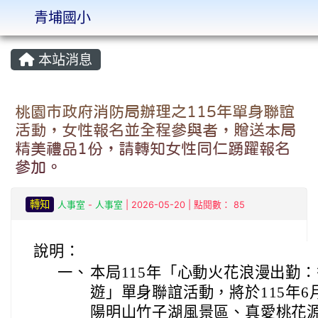
青埔國小
:::
本站消息
桃園市政府消防局辦理之115年單身聯誼
活動，女性報名並全程參與者，贈送本局
精美禮品1份，請轉知女性同仁踴躍報名
參加。
轉知
人事室
-
人事室
| 2026-05-20 | 點閱數： 85
說明：
一、
本局115年「心動火花浪漫出勤
遊」單身聯誼活動，將於115年6
陽明山竹子湖風景區、真愛桃花