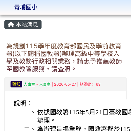
青埔國小
:::
本站消息
為規劃115學年度教育部國民及學前教育
署(以下簡稱國教署)辦理高級中等學校入
學及教務行政相關業務，請惠予推薦教師
至國教署服務，請查照。
轉知
人事室
-
人事室
| 2026-05-27 | 點閱數： 69
說明：
一、
依據國教署115年5月21日臺教國署
辦理。
二、
為辦理旨揭業務，國教署擬於11