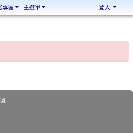
鑑專區
主選單
登入
2號