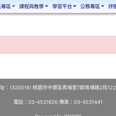
長專區
課程與教學
學習平台
公務專區
評
址：(320016) 桃園市中壢區青埔里7鄰青埔路2段12
電話：03-4531626 傳真：03-4531441