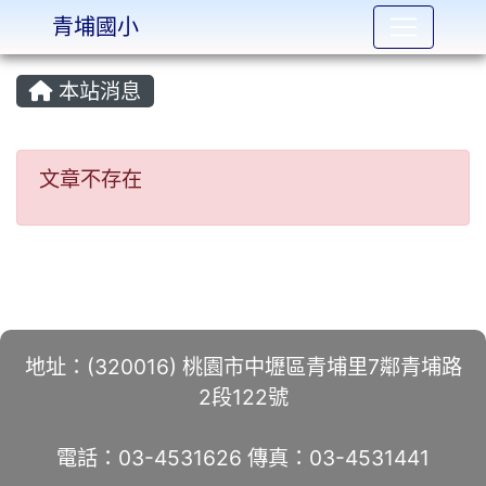
青埔國小
:::
本站消息
文章不存在
文章不存在
地址：(320016) 桃園市中壢區青埔里7鄰青埔路
2段122號
電話：03-4531626 傳真：03-4531441