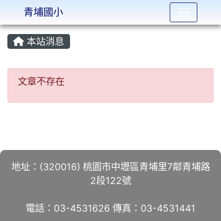
青埔國小
:::
本站消息
文章不存在
文章不存在
地址：(320016) 桃園市中壢區青埔里7鄰青埔路
2段122號
電話：03-4531626 傳真：03-4531441