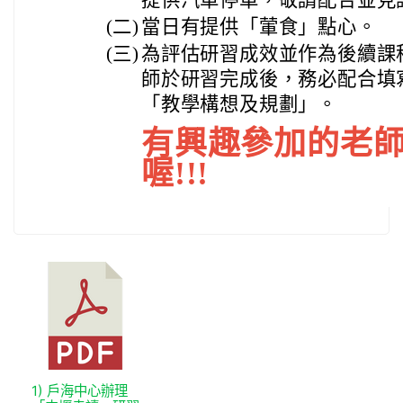
提供汽車停車，敬請配合並見
(二)
當日有提供「葷食」點心。
(三)
為評估研習成效並作為後續課
師於研習完成後，務必配合填
「教學構想及規劃」。
有興趣參加的老
喔!!!
1) 戶海中心辦理