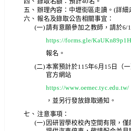
四、
錄取名額：預計40名。
五、
辦理內容：中壢街區走讀。(詳細
六、
報名及錄取公告相關事宜：
(一)
請有意願參加之教師，請於6/12
https://forms.gle/KaUKn89p
報名。
(二)
本案預計於115年6月15日
官方網站
https://www.oemec.tyc.edu.tw/
，並另行發放錄取通知。
七、
注意事項：
(一)
因研習學校校內空間有限，僅