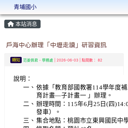
青埔國小
:::
本站消息
戶海中心辦理「中壢走讀」研習資訊
轉知
范姜佩君
-
學務處
| 2026-06-03 | 點閱數： 82
說明：
一、
依據「教育部國教署114學年度
育計畫—子計畫一 」辦理。
二、
辦理時間：115年6月25日(四)14:
發車）。
三、
集合地點：桃園市立東興國民中學(