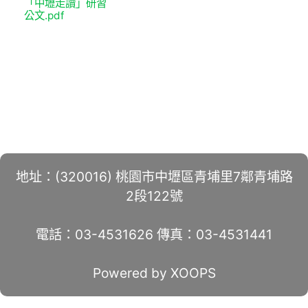
「中壢走讀」研習
公文.pdf
地址：(320016) 桃園市中壢區青埔里7鄰青埔路
2段122號
電話：03-4531626 傳真：03-4531441
Powered by XOOPS