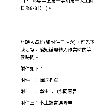
四、115學年度第一學期第一天上課
日為8/31(一)。
**轉入資料(如附件二～六)，可先下
載填寫，縮短辦理轉入作業時的等
候時間。
附件如下：
附件一：錄取名單
附件二：學生卡申辦同意書
附件三：本土語言選修單