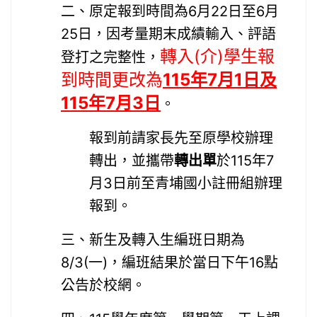
二、原定報到時間為6月22日至6月
25日，因考量期末成績輸入、評語
轉入(介)學生報
登打之完整性，
到時間更改為
115年7月1日及
115年7月3日
。
報到前請家長先至原學校辦理
轉出，並攜帶
轉出單
於115年7
月3日前至青埔國小註冊組辦理
報到。
三、新生及轉入生編班日期為
8/3(一)，編班結果於當日下午16點
公告於校網。