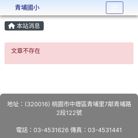
青埔國小
:::
本站消息
文章不存在
文章不存在
地址：(320016) 桃園市中壢區青埔里7鄰青埔路
2段122號
電話：03-4531626 傳真：03-4531441