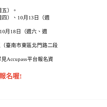
週五）。
週四）、10月13日（週
、10月18日（週六、週
區（臺南市東區北門路二段
ccupass平台報名資
報名喔!