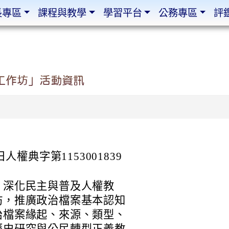
長專區
課程與教學
學習平台
公務專區
評
工作坊」活動資訊
人權典字第1153001839
、深化民主與普及人權教
坊，推廣政治檔案基本認知
治檔案緣起、來源、類型、