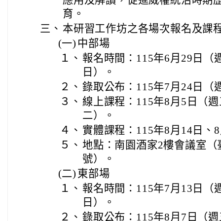
應用及解讀，促進威權統治時期
育。
三、
本研習工作坊之各場次報名及課
(一)
中部場
１、
報名時間：115年6月29日（
日）。
２、
錄取公布：115年7月24日（
３、
線上課程：115年8月5日（週
二）。
４、
實體課程：115年8月14日、
５、
地點：南園酒家2樓會議室（
號）。
(二)
東部場
１、
報名時間：115年7月13日（
日）。
２、
錄取公布：115年8月7日（