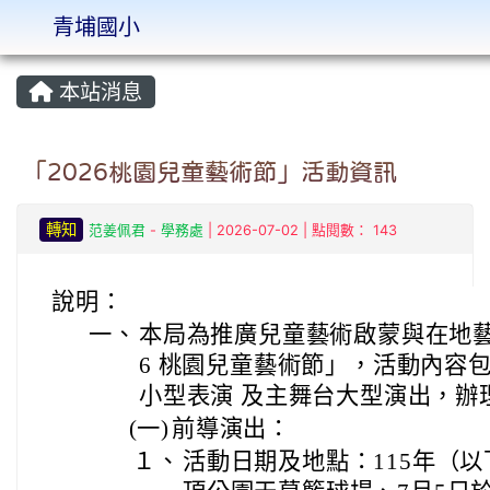
青埔國小
:::
本站消息
「2026桃園兒童藝術節」活動資訊
轉知
范姜佩君
-
學務處
| 2026-07-02 | 點閱數： 143
說明：
一、
本局為推廣兒童藝術啟蒙與在地藝
6 桃園兒童藝術節」，活動內容
小型表演 及主舞台大型演出，辦
(一)
前導演出：
１、
活動日期及地點：115年（以