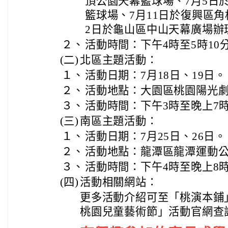
頂公園天幕籃球場、7月5日
籃球場、7月11日於復興區角
2日於龜山區中山天幕廣場辦
２、
活動時間：下午4時至5時10
(二)
北區主題活動：
１、
活動日期：7月18日、19日。
２、
活動地點：大園區桃園陽光
３、
活動時間：下午3時至晚上7
(三)
南區主題活動：
１、
活動日期：7月25日、26日。
２、
活動地點：龍潭區龍潭運動
３、
活動時間：下午4時至晚上8
(四)
活動相關網站：
更多活動介紹可至「桃演本鋪」
桃園兒童藝術節」活動官網查