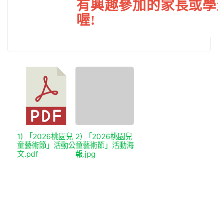
有興趣參加的家長或學
喔!
1) 「2026桃園兒
2) 「2026桃園兒
童藝術節」活動公
童藝術節」活動海
文.pdf
報.jpg