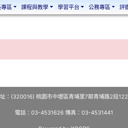
長專區
課程與教學
學習平台
公務專區
評
址：(320016) 桃園市中壢區青埔里7鄰青埔路2段12
電話：03-4531626 傳真：03-4531441