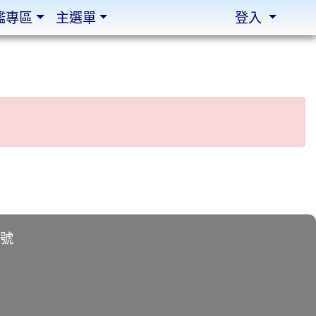
鑑專區
主選單
登入
2號