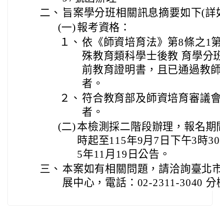
二、
旨案學分班相關訊息摘要如下(詳
(一)
報考資格：
１、
依《師資培育法》第8條之1
殊教育類科學士後教 育學分
前教育證明書，且已通過教
者。
２、
符合教育部及師資培育審議
者。
(二)
本檢測採二階段辦理，報名期間自
時起至115年9月7日下午3時
5年11月19日公告。
三、
本案如有相關問題，請洽詢臺北
展中心，電話：02-2311-3040 分