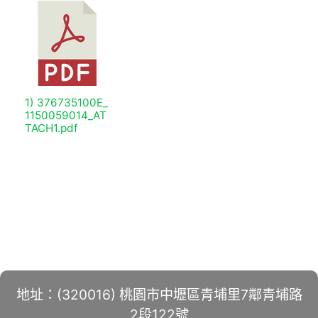
1) 376735100E_
1150059014_AT
TACH1.pdf
地址：(320016) 桃園市中壢區青埔里7鄰青埔路
2段122號