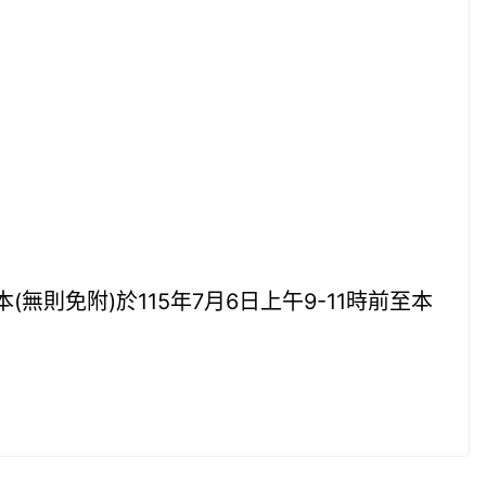
則免附)於115年7月6日上午9-11時前至本