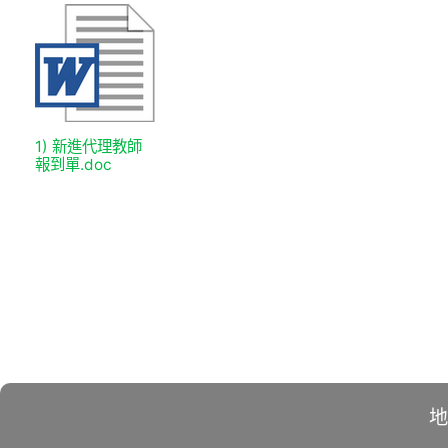
1) 新進代理教師
報到單.doc
地