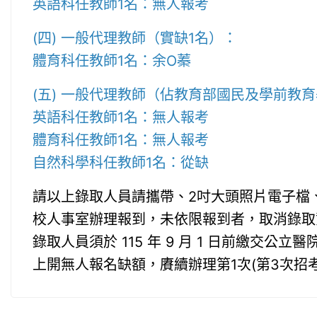
英語科任教師1名：無人報考
(四) 一般代理教師（實缺1名）：
體育科任教師1名：余O蓁
(五) 一般代理教師（佔教育部國民及學前教
英語科任教師1名：無人報考
體育科任教師1名：無人報考
自然科學科任教師1名：從缺
請以上錄取人員請攜帶、2吋大頭照片電子檔、中
校人事室辦理報到，未依限報到者，取消錄取
錄取人員須於 115 年 9 月 1 日前繳交公
上開無人報名缺額，賡續辦理第1次(第3次招