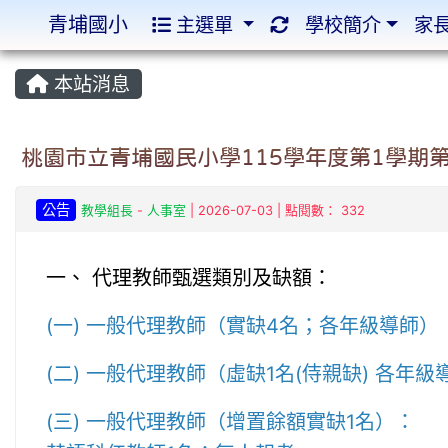
青埔國小
主選單
學校簡介
家
:::
:::
本站消息
桃園市立青埔國民小學115學年度第1學期第
公告
教學組長
-
人事室
| 2026-07-03 | 點閱數： 332
一、 代理教師甄選類別及缺額：
(一) 一般代理教師（實缺4名；各年級導師）
(二) 一般代理教師（虛缺1名(侍親缺) 各年
(三) 一般代理教師（增置餘額實缺1名）：