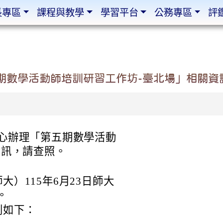
長專區
課程與教學
學習平台
公務專區
評
期數學活動師培訓研習工作坊-臺北場」相關資
心辦理「第五期數學活動
資訊，請查照。
）115年6月23日師大
。
列如下：