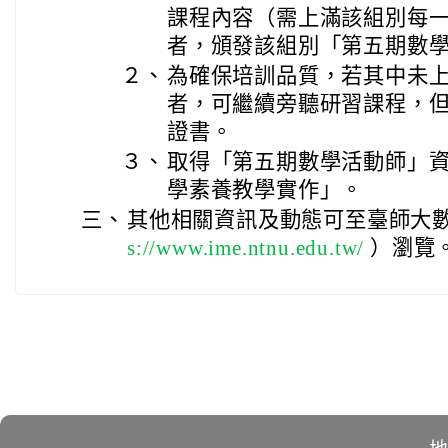
課程內容（需上滿該組別每
者，頒發該組別「第五期數
２、
為確保培訓品質，若其中未上
者，可繼續旁聽研習課程，
證書。
３、
取得「第五期數學活動師」
學素養教學實作」。
三、
其他相關資訊及動態可至臺師大
s://www.ime.ntnu.edu.tw/
）瀏覽