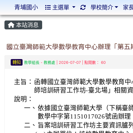
青埔國小
主選單
學校簡介
家
:::
:::
本站消息
國立臺灣師範大學數學教育中心辦理「第五
轉知
教學組長
-
教務處
| 2026-07-07 | 點閱數： 60
主旨：
函轉國立臺灣師範大學數學教育中
師培訓研習工作坊-臺北場」相關
說明：
一、
依據國立臺灣師範大學（下稱臺師大
數學中字第1151017026號函辦理
二、
旨案培訓研習工作坊主要資訊臚