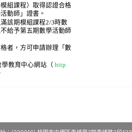
一模組課程）取得認證合格
學活動師」證書。
滿該期模組課程2/3時數
但不給予第五期數學活動師
資格者，方可申請辦理「數
數學教育中心網站（
http
。