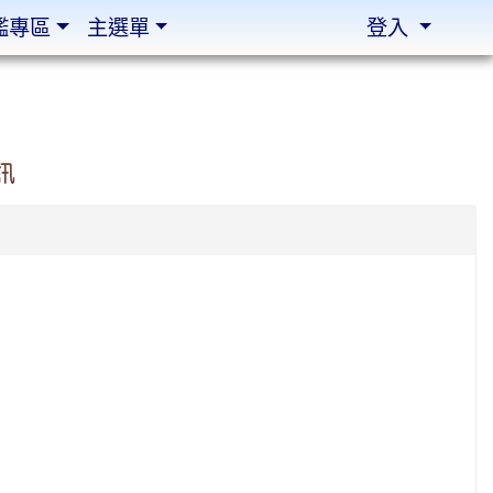
鑑專區
主選單
登入
訊