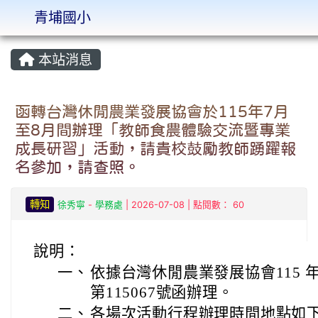
青埔國小
:::
本站消息
函轉台灣休閒農業發展協會於115年7月
至8月間辦理「教師食農體驗交流暨專業
成長研習」活動，請貴校鼓勵教師踴躍報
名參加，請查照。
轉知
徐秀寧
-
學務處
| 2026-07-08 | 點閱數： 60
說明：
一、
依據台灣休閒農業發展協會115 
第115067號函辦理。
二、
各場次活動行程辦理時間地點如