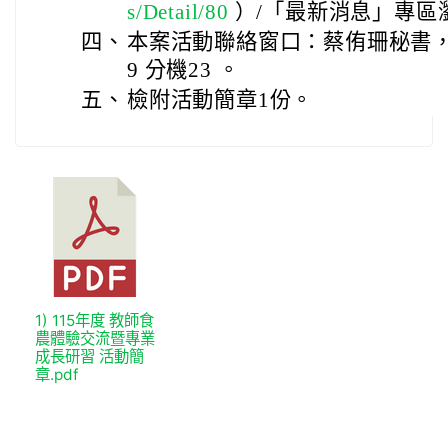
s/Detail/80
）/「最新消息」專區
四、
本案活動聯絡窗口：蔡侑珊秘書，聯絡
9 分機23 。
五、
檢附活動簡章1份。
1) 115年度 教師食
農體驗交流暨專業
成長研習 活動簡
章.pdf