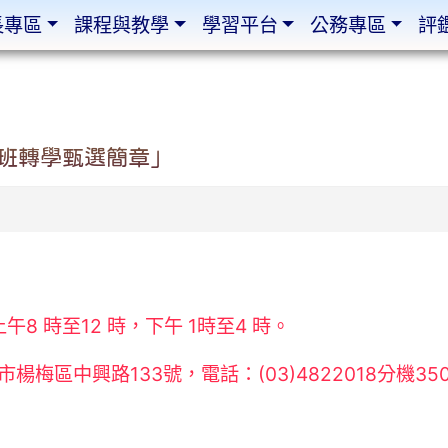
長專區
課程與教學
學習平台
公務專區
評
轉班轉學甄選簡章」
8 時至12 時，下午 1時至4 時。
梅區中興路133號，電話：(03)4822018分機