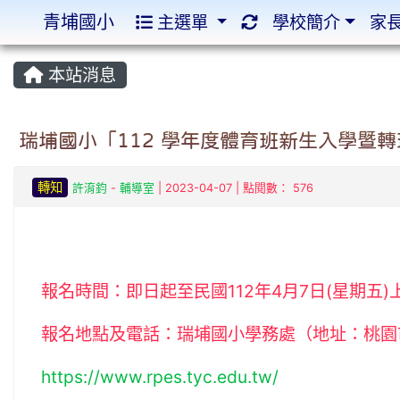
青埔國小
主選單
學校簡介
家
:::
:::
本站消息
瑞埔國小「112 學年度體育班新生入學暨
轉知
許淯鈞
-
輔導室
| 2023-04-07 | 點閱數： 576
報名時間：即日起至民國112年4月7日(星期五)上午
報名地點及電話：瑞埔國小學務處（地址：桃園市楊
https://www.rpes.tyc.edu.tw/