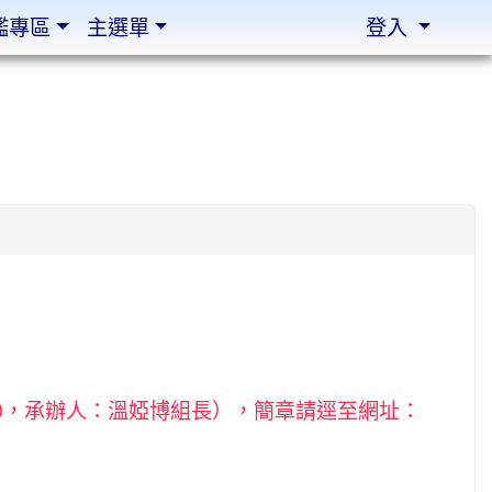
鑑專區
主選單
登入
350，承辦人：溫婭博組長），簡章請逕至網址：