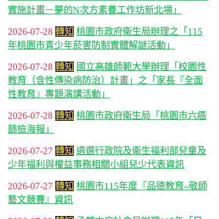
實施計畫－夢的N次方素養工作坊新北場」
2026-07-28
轉知
桃園市政府衛生局辦理之「115
年桃園市青少年菸害防制實體解謎活動」
2026-07-28
轉知
國立高雄師範大學辦理「校園性
教育（含性傳染病防治）計畫」之「家長『全面
性教育』專題演講活動」
2026-07-28
轉知
桃園市政府衛生局「桃園市六癌
篩檢海報」
2026-07-27
轉知
遴選行政院及衛生福利部兒童及
少年福利與權益事務相關小組兒少代表資訊
2026-07-27
轉知
桃園市115年度『品德教育–敬師
藝文競賽』資訊