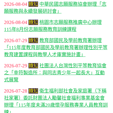
2026-08-04
轉知
中華民國志願服務協會辦理「志
願服務與永續發展研討會」
2026-08-04
轉知
桃園市志願服務推廣中心辦理
115年8月份志願服務教育訓練課程
2026-07-29
轉知
教育部國民及學前教育署辦理
「115年度教育部國民及學前教育署辦理性別平等
教育建置課程與教學人才庫實施計畫」
2026-07-29
轉知
社團法人台灣性別平等教育協會
之「幸符製造所：與同志青少年一起長大」互動
式展覽
2026-07-28
轉知
衛生福利部社會及家庭署（下稱
社家署）委託財團法人勵馨社會福利事業基金會
辦理「115年度未滿20歲懷孕服務專業人員教育訓
練」