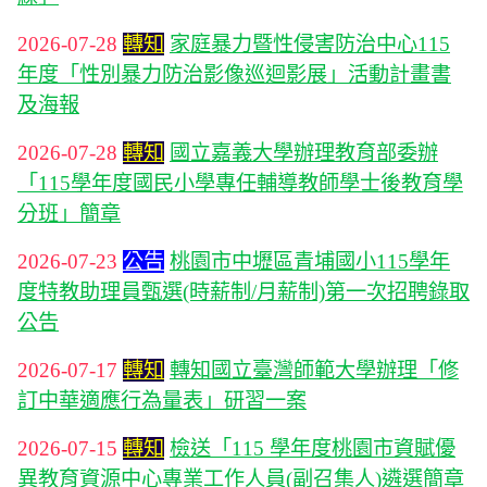
2026-07-28
轉知
家庭暴力暨性侵害防治中心115
年度「性別暴力防治影像巡迴影展」活動計畫書
及海報
2026-07-28
轉知
國立嘉義大學辦理教育部委辦
「115學年度國民小學專任輔導教師學士後教育學
分班」簡章
2026-07-23
公告
桃園市中壢區青埔國小115學年
度特教助理員甄選(時薪制/月薪制)第一次招聘錄取
公告
2026-07-17
轉知
轉知國立臺灣師範大學辦理「修
訂中華適應行為量表」研習一案
2026-07-15
轉知
檢送「115 學年度桃園市資賦優
異教育資源中心專業工作人員(副召集人)遴選簡章