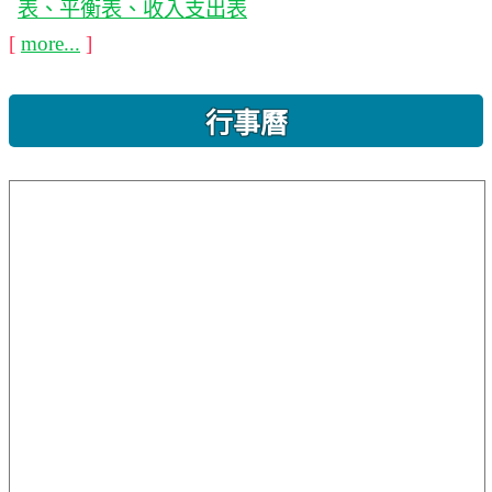
表、平衡表、收入支出表
[
more...
]
行事曆