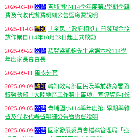
2026-03-10
公告
青埔國小114學年度第2學期學雜
費及代收代辦費明細公告暨繳費說明
2025-11-03
轉知
「全民+1政府相挺」普發現金發
放作業自114年10月23日起正式啟動
2025-09-22
公告
恭賀梁凱鈞先生當選本校114學
年度家長會會長
2025-09-11
風衣外套
2025-09-09
轉知
轉知教育部國民及學前教育署函
轉勞動部「大陸地區工作禁止事項」宣導資料1份
2025-09-05
公告
青埔國小114學年度第1學期學雜
費及代收代辦費明細公告暨繳費說明
2025-06-09
公告
國家發展委員會檔案管理局「強