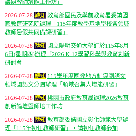
議題教師增能工作坊」
2026-07-28
轉知
教育部國民及學前教育署委請國
家教育研究院辦理「115年度教學基地學校各領域
教師暑假共同備課研習」
2026-07-28
轉知
國立陽明交通大學訂於115年8月
6日(星期四)辦理「2026 K-12學習科學與教育創新
研討會」
2026-07-28
轉知
115學年度國教地方輔導團語文
領域國語文分團辦理「領域召集人增能研習」
2026-07-28
轉知
桃園市政府教育局辦理2026教育
創新論壇暨師培工作坊
2026-07-28
轉知
教育部委請國立彰化師範大學辦
理「115年初任教師研習」，請初任教師參加