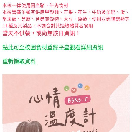
本校一律使用國產豬、牛肉食材
本校營養午餐有供應甲殼類、芒果、花生、牛奶及羊奶、蛋、
堅果類、芝麻、含麩質穀物、大豆、魚類、使用亞硫酸鹽類等
11種及其製品，不適合對其過敏體質者食用
當天不供餐，或尚無該日資訊！
點此可至校園食材登錄平臺觀看詳細資訊
重新擷取資料