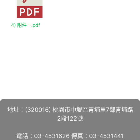
4) 附件一.pdf
地址：(320016) 桃園市中壢區青埔里7鄰青埔路
2段122號
電話：03-4531626 傳真：03-4531441