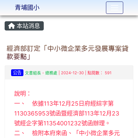
青埔國小
:::
本站消息
經濟部訂定「中小微企業多元發展專案貸
款要點」
公告
文書組長
-
總務處
| 2024-12-30 | 點閱數： 591
說明：
一、 依據113年12月25日府經綜字第
1130365953號函暨經濟部113年12月23
號經企字第11354001232號函辦理。
二、 檢附本府來函、「中小微企業多元