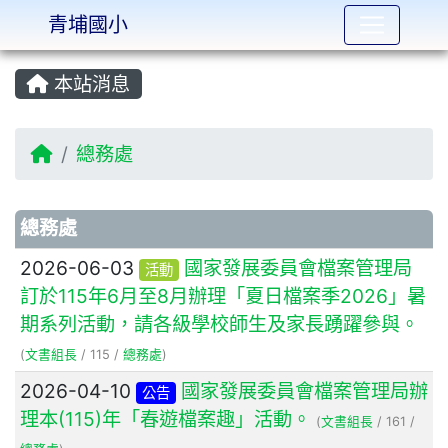
青埔國小
:::
本站消息
總務處
文章列表
總務處
2026-06-03
國家發展委員會檔案管理局
活動
訂於115年6月至8月辦理「夏日檔案季2026」暑
期系列活動，請各級學校師生及家長踴躍參與。
(
文書組長
/ 115 /
總務處
)
2026-04-10
國家發展委員會檔案管理局辦
公告
理本(115)年「春遊檔案趣」活動。
(
文書組長
/ 161 /