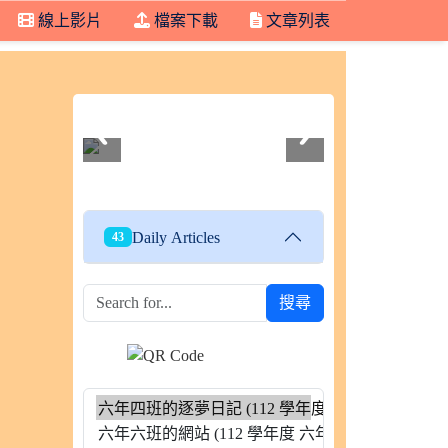
線上影片
檔案下載
文章列表
112學年度604班親會
Daily Articles
43
搜尋