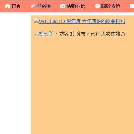
首頁
聯絡簿
活動剪影
關於我們
11
活動剪影
訪客 於 發布，已有 人次閱讀過