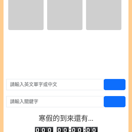
1) IMG_9485.jpeg
2) IMG_9486.jpeg
3) IMG_9487.jpeg
請輸入英文單字或中文
查單字
請輸入關鍵字
查百科
寒假的到來還有...
0
0
0
0
0
0
0
0
0
0
0
0
0
0
:
0
0
:
0
0