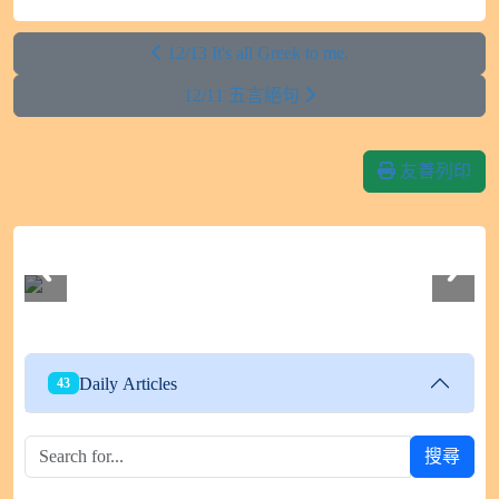
12/13 It's all Greek to me.
12/11 五言絕句
友善列印
112學年度604班親會
Daily Articles
43
搜尋