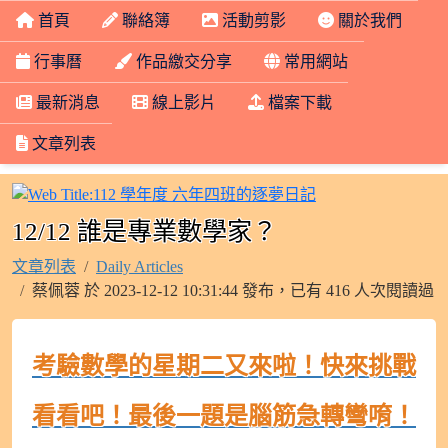
首頁
聯絡簿
活動剪影
關於我們
行事曆
作品繳交分享
常用網站
最新消息
線上影片
檔案下載
文章列表
112 學年度 六年
12/12 誰是專業數學家？
文章列表
Daily Articles
蔡佩蓉 於 2023-12-12 10:31:44 發布，已有 416 人次閱讀過
考驗數學的星期二又來啦！快來挑戰
看看吧！最後一題是腦筋急轉彎唷！