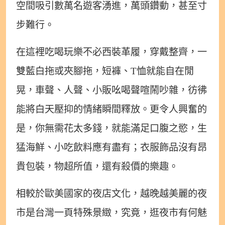
空間吸引數萬名遊客湧進，萬頭鑽動，甚至寸
步難行。
在這裡吃喝玩樂不必西裝革履，穿戴整齊，一
雙藍白拖或夾腳拖，短褲、T恤就能自在閒
晃，車聲、人聲、小販吆喝聲喧鬧吵雜，彷彿
能將白天壓抑的情緒瞬間釋放。更令人興奮的
是，你無需花太多錢，就能滿足口腹之慾，生
猛海鮮、小吃飲料應有盡有；衣服飾品沒有昂
貴包裝，物超所值，還有殺價的樂趣。
相較於歐美國家的夜店文化，越晚越美麗的夜
市是台灣一頁特殊景緻，究竟，逛夜市有何魅