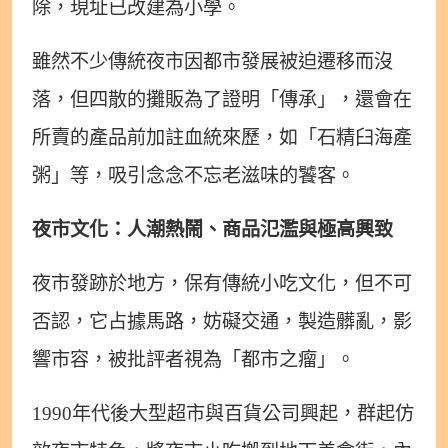
除，現址已改建為小學。
雖然不少傳統夜市因都市發展被迫遷移而沒
落，但四散的攤販為了證明「傳承」，還會在
所賣的產品前加註血統來歷，如「石精臼海產
粥」等，吸引念念不忘老滋味的饕客。
夜市文化：人潮熱鬧、商品氾濫與極高興致
夜市發跡於地方，保有傳統小吃文化，但不可
否認，它占據馬路，妨礙交通，製造髒亂，影
響市容，被批評者視為「都市之瘤」。
1990年代後大型超市與百貨公司興起，群起仿