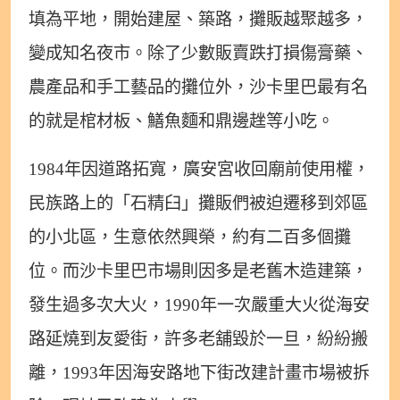
填為平地，開始建屋、築路，攤販越聚越多，
變成知名夜市。除了少數販賣跌打損傷膏藥、
農產品和手工藝品的攤位外，沙卡里巴最有名
的就是棺材板、鱔魚麵和鼎邊趖等小吃。
1984年因道路拓寬，廣安宮收回廟前使用權，
民族路上的「石精臼」攤販們被迫遷移到郊區
的小北區，生意依然興榮，約有二百多個攤
位。而沙卡里巴市場則因多是老舊木造建築，
發生過多次大火，1990年一次嚴重大火從海安
路延燒到友愛街，許多老舖毀於一旦，紛紛搬
離，1993年因海安路地下街改建計畫市場被拆