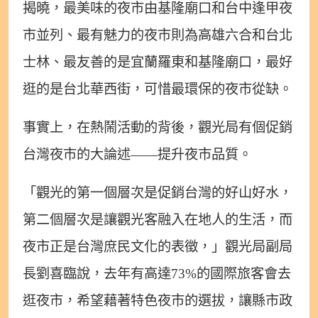
揭曉，最美味的夜市由基隆廟口和台中逢甲夜
市並列、最有魅力的夜市則為高雄六合和台北
士林、最友善的是宜蘭羅東和基隆廟口，最好
逛的是台北華西街，可惜最環保的夜市從缺。
事實上，在熱鬧活動的背後，觀光局有個促銷
台灣夜市的大論述——提升夜市品質。
「觀光的第一個層次是促銷台灣的好山好水，
第二個層次是讓觀光客融入在地人的生活，而
夜市正是台灣庶民文化的表徵，」觀光局副局
長劉喜臨說，去年有高達73%的國際旅客會去
逛夜市，希望藉著特色夜市的選拔，讓縣市政