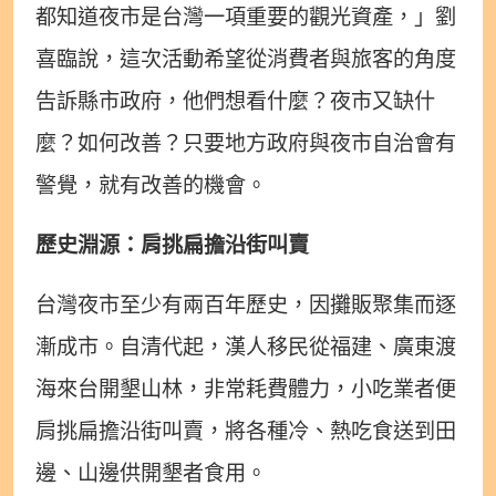
都知道夜市是台灣一項重要的觀光資產，」劉
喜臨說，這次活動希望從消費者與旅客的角度
告訴縣市政府，他們想看什麼？夜市又缺什
麼？如何改善？只要地方政府與夜市自治會有
警覺，就有改善的機會。
歷史淵源：肩挑扁擔沿街叫賣
台灣夜市至少有兩百年歷史，因攤販聚集而逐
漸成市。自清代起，漢人移民從福建、廣東渡
海來台開墾山林，非常耗費體力，小吃業者便
肩挑扁擔沿街叫賣，將各種冷、熱吃食送到田
邊、山邊供開墾者食用。