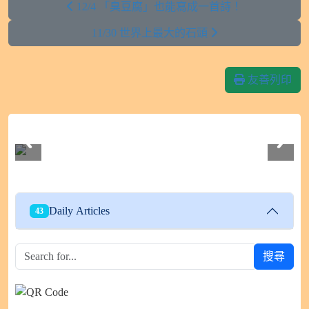
12/4 「臭豆腐」也能寫成一首詩！
11/30 世界上最大的石頭
友善列印
112學年度604班親會
Daily Articles
43
搜尋