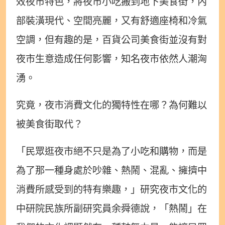
效夜市特色，將夜市小吃搬到地下美食街，內
部裝潢現代、空間亮麗，又有舒適座椅和冷氣
空調，但有趣的是，百貨公司美食街並沒有對
夜市生意造成任何影響，知名夜市依然人潮洶
湧。
究竟，夜市消費文化的獨特性在哪？為何難以
被美食街取代？
「民眾逛夜市絕不只是為了小吃和購物，而是
為了那一種身處於吵雜、熱鬧、混亂、擁擠中
消費所感受到的特有樂趣，」研究夜市文化的
中研院民族所副研究員余舜德說，「熱鬧」在