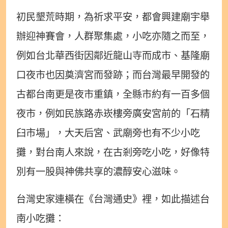
初民墾荒時期，為祈求平安，都會興建廟宇舉
辦迎神賽會，人群聚集處，小吃亦隨之而至，
例如台北華西街因鄰近龍山寺而成市、基隆廟
口夜市也因奠濟宮而發跡；而台灣最早開發的
古都台南更是夜市重鎮，全縣市約有一百多個
夜市，例如民族路赤崁樓旁廣安宮前的「石精
臼市場」，大天后宮、武廟旁也有不少小吃
攤，對台南人來說，在古剎旁吃小吃，好像特
別有一股與神佛共享的濃醇安心滋味。
台灣史家連橫在《台灣通史》裡，如此描述台
南小吃攤：