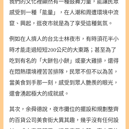
我們的文化裡顯然有一種鼓舞力量，能讓民眾
感受到一種「能量」，在人潮和周遭環境中流
竄、興起，逛夜市就是為了享受這種氣氛。
例如在人擠人的台北士林夜市，有時須花半小
時才能走過短短200公尺的大東路；甚至為了
吃到有名的「大餅包小餅」或豪大雞排，還得
在悶熱環境裡苦苦排隊，民眾不但不以為苦，
當美食到手那一刻，感受到眾人艷羨的眼光，
還會湧起極大的成就感。
其次，余舜德說，夜市攤位的擺設和規劃整齊
的百貨公司美食街大異其趣，幾乎沒有任何設