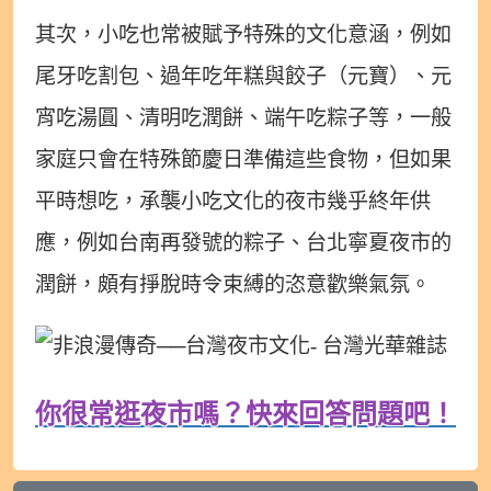
其次，小吃也常被賦予特殊的文化意涵，例如
尾牙吃割包、過年吃年糕與餃子（元寶）、元
宵吃湯圓、清明吃潤餅、端午吃粽子等，一般
家庭只會在特殊節慶日準備這些食物，但如果
平時想吃，承襲小吃文化的夜市幾乎終年供
應，例如台南再發號的粽子、台北寧夏夜市的
潤餅，頗有掙脫時令束縛的恣意歡樂氣氛。
你很常逛夜市嗎？快來回答問題吧！