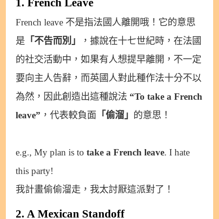
1. French Leave
French leave 不是指法國人離開哦！它的意思
是
「不告而別」
，據說在十七世紀時，在法國
的社交活動中，如果有人想提早離開，不一定
要向主人告辭，而英國人對此種作法十分不以
為然，因此創造出這種說法
“To take a French
leave”
，代表較負面
「偷溜」
的意思！
e.g., My plan is to
take a French leave
. I hate
this party!
我計畫偷偷溜走，我太討厭這派對了！
2. A Mexican Standoff