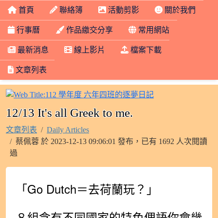
首頁
聯絡簿
活動剪影
關於我們
行事曆
作品繳交分享
常用網站
最新消息
線上影片
檔案下載
文章列表
112 學年度 六年
12/13 It's all Greek to me.
文章列表
Daily Articles
蔡佩蓉 於 2023-12-13 09:06:01 發布，已有 1692 人次閱讀
過
「Go Dutch＝去荷蘭玩？」
８組含有不同國家的特色俚語你會幾