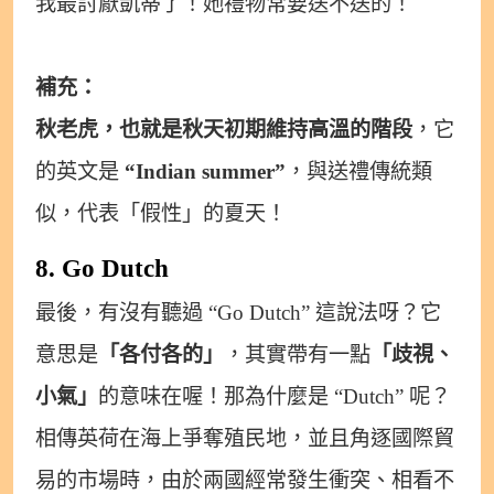
我最討厭凱蒂了！她禮物常要送不送的！
補充：
秋老虎，也就是秋天初期維持高溫的階段
，它
的英文是
“Indian summer”
，與送禮傳統類
似，代表「假性」的夏天！
8. Go Dutch
最後，有沒有聽過 “Go Dutch” 這說法呀？它
意思是
「各付各的」
，其實帶有一點
「歧視、
小氣」
的意味在喔！那為什麼是 “Dutch” 呢？
相傳英荷在海上爭奪殖民地，並且角逐國際貿
易的市場時，由於兩國經常發生衝突、相看不