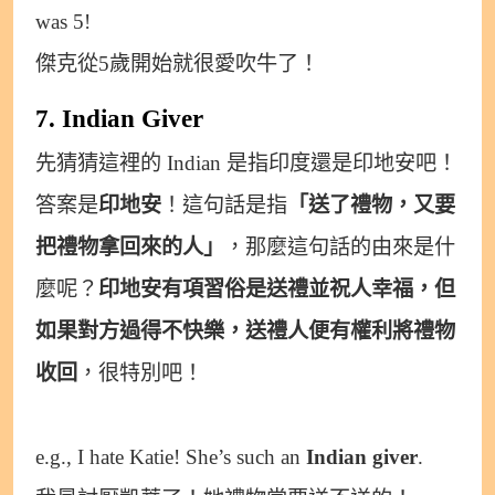
was 5!
傑克從5歲開始就很愛吹牛了！
7. Indian Giver
先猜猜這裡的 Indian 是指印度還是印地安吧！
答案是
印地安
！這句話是指
「送了禮物，又要
把禮物拿回來的人」
，那麼這句話的由來是什
麼呢？
印地安有項習俗是送禮並祝人幸福，但
如果對方過得不快樂，送禮人便有權利將禮物
收回
，很特別吧！
e.g., I hate Katie! She’s such an
Indian giver
.