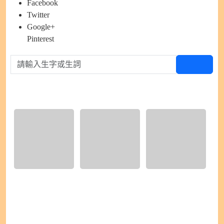
Facebook
Twitter
Google+
Pinterest
請輸入生字或生詞
查生字
硬筆書法
1) IMG_9485.jpeg
2) IMG_9486.jpeg
3) IMG_9487.jpeg