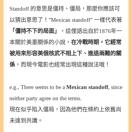
Standoff 的意思是僵持、僵局，那麼你應該可
以猜出意思了！”Mexican standoff” 一樣代表著
「僵持不下的局面」
，這俚語出自於1876年一
本關於美墨關係的小說，
在冷戰時期，它經常
被用來形容美俄核武不相上下、進退兩難的關
係
，而現今電影也經常出現這種說法哦！
e.g., There seems to be a
Mexican standoff
, since
neither party agree on the terms.
現在似乎陷入僵局，因為他們在條約上依舊尚
未達到共識。