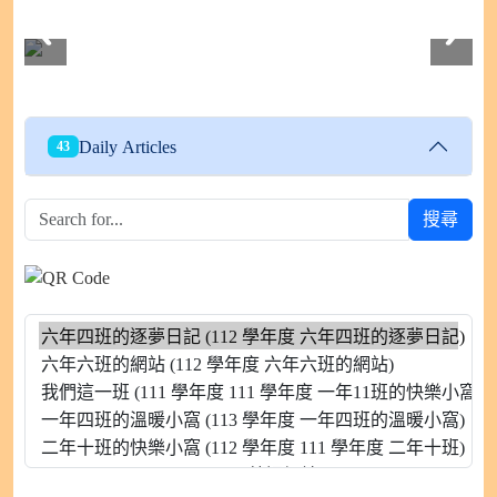
112學年度604班親會
Daily Articles
43
搜尋