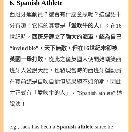
6. Spanish Athlete
西班牙運動員？還會有什麼意思呢？這俚語十
分有趣！它指的其實是
「愛吹牛的人」
。在16
世紀時，
西班牙建立了強大的海軍，認為自己
“invincible”，天下無敵，但在16世紀末卻被
英國一舉打敗
，從此之後英國人便開始嘲笑西
班牙人愛說大話，也發現當時的西班牙運動員
在賽前總是自吹自擂但結果總不如預期，因此
才正式有「愛吹牛的人」，”Spanish athlete” 這
說法！
e.g., Jack has been a
Spanish athlete
since he