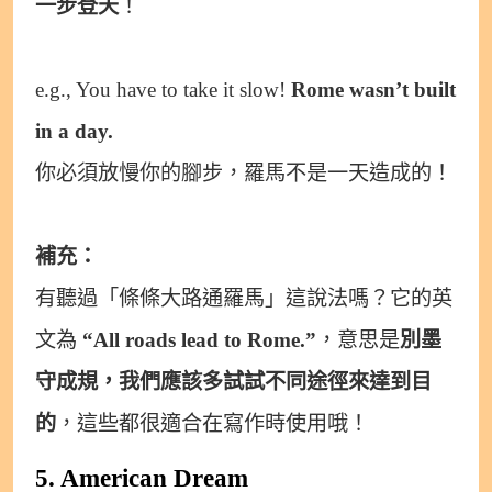
一步登天
！
e.g., You have to take it slow!
Rome wasn’t built
in a day.
你必須放慢你的腳步，羅馬不是一天造成的！
補充：
有聽過「條條大路通羅馬」這說法嗎？它的英
文為
“All roads lead to Rome.”
，意思是
別墨
守成規，我們應該多試試不同途徑來達到目
的
，這些都很適合在寫作時使用哦！
5. American Dream