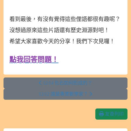
看到最後，有沒有覺得這些俚語都很有趣呢？
沒想過原來這些片語還有歷史淵源對吧！
希望大家喜歡今天的分享！我們下次見囉！
點我回答問題！
12/14 化石如何形成的？
12/12 誰是專業數學家？
友善列印