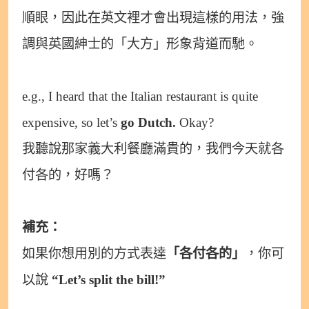
順眼，因此在英文裡才會出現這樣的用法，強
調與英國紳士的「大方」形象背道而馳。
e.g., I heard that the Italian restaurant is quite
expensive, so let’s
go Dutch.
Okay?
我聽說那家義大利餐廳滿貴的，我們今天就各
付各的，好嗎？
補充：
如果你想用別的方式表達
「各付各的」
，你可
以說
“Let’s split the bill!”