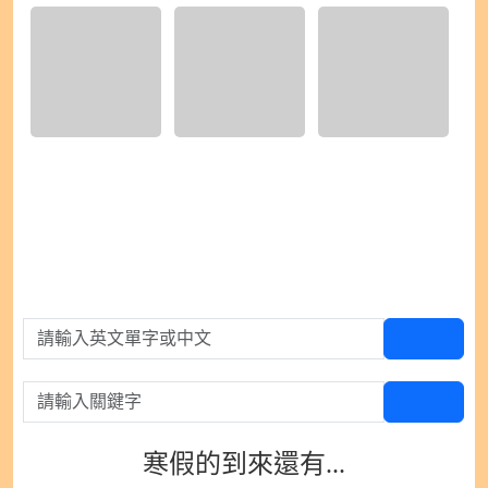
1) IMG_9485.jpeg
2) IMG_9486.jpeg
3) IMG_9487.jpeg
請輸入英文單字或中文
查單字
請輸入關鍵字
查百科
寒假的到來還有...
0
0
0
0
0
0
0
0
0