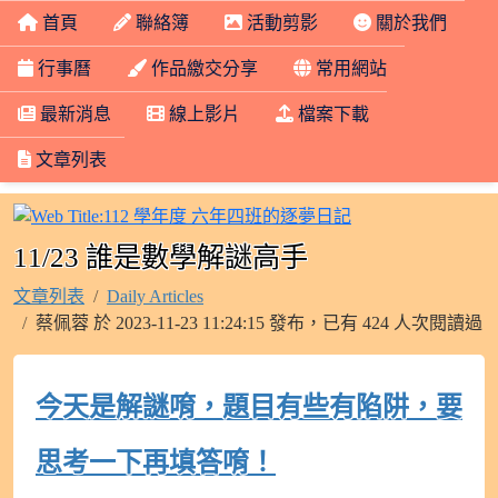
首頁
聯絡簿
活動剪影
關於我們
行事曆
作品繳交分享
常用網站
最新消息
線上影片
檔案下載
文章列表
112 學年度 六年
11/23 誰是數學解謎高手
文章列表
Daily Articles
蔡佩蓉 於 2023-11-23 11:24:15 發布，已有 424 人次閱讀過
今天是解謎唷，題目有些有陷阱，要
思考一下再填答唷！