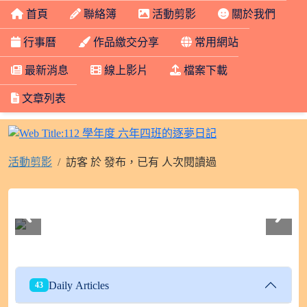
首頁
聯絡簿
活動剪影
關於我們
行事曆
作品繳交分享
常用網站
最新消息
線上影片
檔案下載
文章列表
112 學年度 六年
活動剪影
訪客 於 發布，已有 人次閱讀過
112學年度604班親會
Daily Articles
43