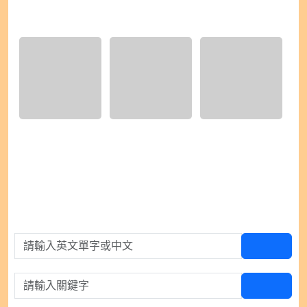
硬筆書法
1) IMG_9485.jpeg
2) IMG_9486.jpeg
3) IMG_9487.jpeg
請輸入英文單字或中文
查單字
請輸入關鍵字
查百科